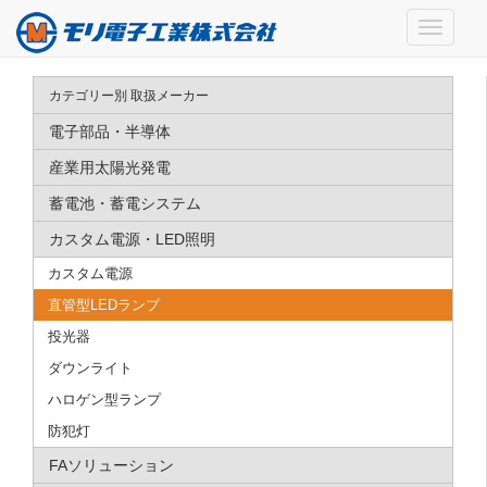
カテゴリー別 取扱メーカー
電子部品・半導体
産業用太陽光発電
蓄電池・蓄電システム
カスタム電源・LED照明
カスタム電源
直管型LEDランプ
投光器
ダウンライト
ハロゲン型ランプ
防犯灯
FAソリューション