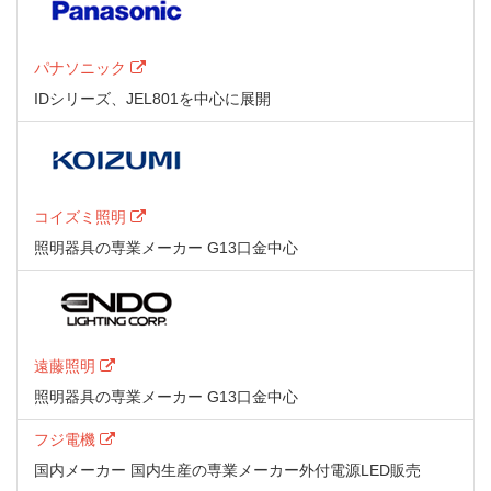
パナソニック
IDシリーズ、JEL801を中心に展開
コイズミ照明
照明器具の専業メーカー G13口金中心
遠藤照明
照明器具の専業メーカー G13口金中心
フジ電機
国内メーカー 国内生産の専業メーカー外付電源LED販売