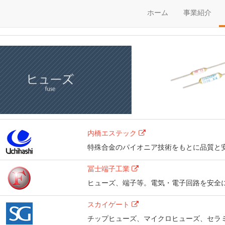
ホーム
事業紹介
内橋エステック
特殊合金のパイオニア技術をもとに品質と
冨士端子工業
ヒューズ、端子等。電気・電子回路を安全
スカイゲート
チップヒューズ、マイクロヒューズ、セラ