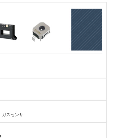
、ガスセンサ
サ