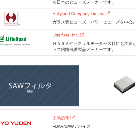
る日本のヒューズメーカーです。
Hollyland Company Limited
ガラス管ヒューズ、パワーヒューズを中心
Littelfuse, Inc.
ＮＡＳＡやゼネラルモーターズ社にも実績
ラス回路保護製品メーカーです。
太陽誘電
FBAR/SAWデバイス