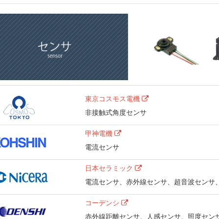
東京コスモス電機
非接触式角度センサ
甲神電機
電流センサ
日本セラミック
電流センサ、赤外線センサ、超音波センサ
コーデンシ
赤外線距離センサ、人感センサ、照度セン