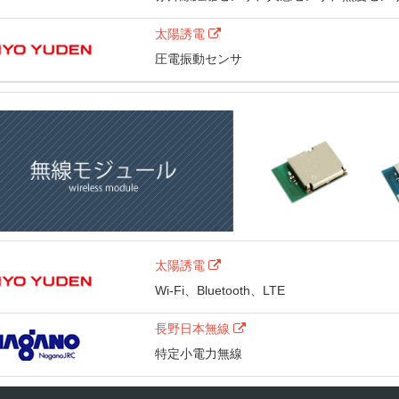
太陽誘電
圧電振動センサ
太陽誘電
Wi-Fi、Bluetooth、LTE
長野日本無線
特定小電力無線