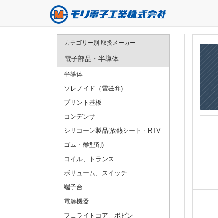
カテゴリー別 取扱メーカー
電子部品・半導体
半導体
ソレノイド（電磁弁)
プリント基板
コンデンサ
シリコーン製品(放熱シート・RTV
ゴム・離型剤)
コイル、トランス
ボリューム、スイッチ
端子台
電源機器
フェライトコア、ボビン