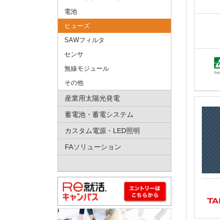
電池
ヒューズ
SAWフィルタ
センサ
無線モジュール
その他
産業用太陽光発電
蓄電池・蓄電システム
カスタム電源・LED照明
FAソリューション