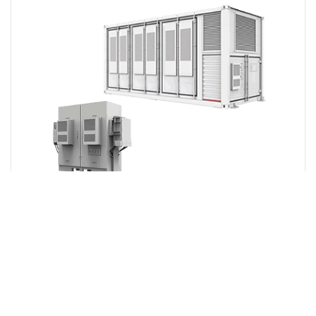
200kWh
2MWh
SUNGROW