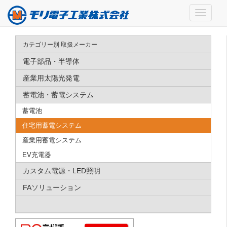
カテゴリー別 取扱メーカー
電子部品・半導体
産業用太陽光発電
蓄電池・蓄電システム
蓄電池
住宅用蓄電システム
産業用蓄電システム
EV充電器
カスタム電源・LED照明
FAソリューション