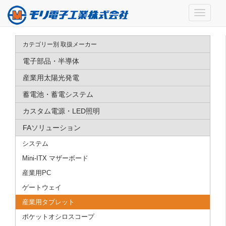
カテゴリー別 取扱メーカー
電子部品・半導体
産業用太陽光発電
蓄電池・蓄電システム
カスタム電源・LED照明
FAソリューション
システム
Mini-ITX マザーボード
産業用PC
ゲートウェイ
産業用タブレット
ポケットオシロスコープ