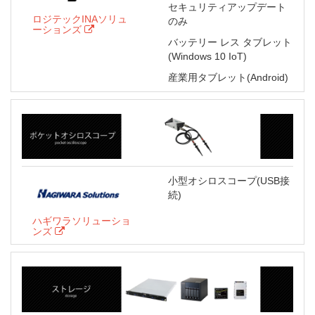
セキュリティアップデート
ロジテックINAソリュ
のみ
ーションズ
バッテリー レス タブレット
(Windows 10 IoT)
産業用タブレット(Android)
小型オシロスコープ(USB接
続)
ハギワラソリューショ
ンズ