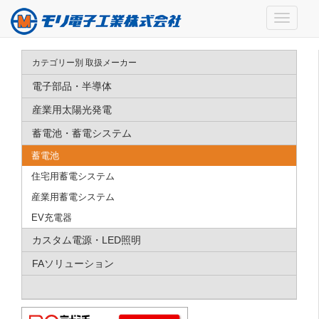
カテゴリー別 取扱メーカー
電子部品・半導体
産業用太陽光発電
蓄電池・蓄電システム
蓄電池
住宅用蓄電システム
産業用蓄電システム
EV充電器
カスタム電源・LED照明
FAソリューション