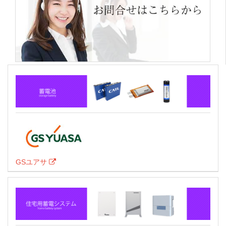
GSユアサ